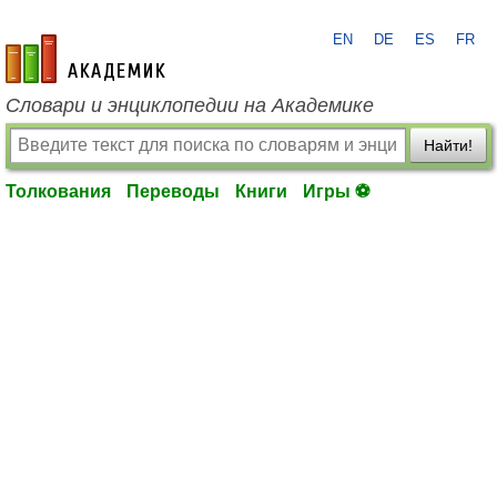
EN
DE
ES
FR
academic.ru
Словари и энциклопедии на Академике
Найти!
Толкования
Переводы
Книги
Игры ⚽