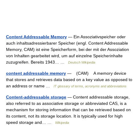
Content Addressable Memory
— Ein Assoziativspeicher oder
auch inhaltsadressierbarer Speicher (engl. Content Addressable
Memory, CAM) ist eine Speicherform, bei der mit der Assoziation
von Inhalten gearbeitet wird, um auf einzelne Speicherinhalte
zuzugreifen. Bereits 1943… …
Deutsch Wikipedia
content addressable memory
— (CAM) A memory device
that stores and retrieves data based on a key value as opposed to
an address or name …
IT glossary of terms, acronyms and abbreviations
Content-addressable storage
— Content addressable storage,
also referred to as associative storage or abbreviated CAS, is a
mechanism for storing information that can be retrieved based on
its content, not its storage location. It is typically used for high
speed storage and… …
Wikipedia