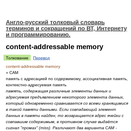
Англо-русский толковый словарь
терминов и сокращений по ВТ, Интернету
и программированию.
content-addressable memory
Толкование
Перевод
content-addressable memory
= CAM
память с адресацией по содержимому, ассоциативная память,
контекстно-адресуемая память
память, содержащая различные элементы данных и
адресуемая предъявлением некоторого элемента данных,
который одновременно сравнивается со всеми хранящимися
в такой памяти данными. Если совпадающий элемент
данных в памяти найден, то возвращается адрес ячейки с
совпавшим содержимым, в противном случае выдаётся
сигнал "промах" (miss). Различают два варианта САМ -